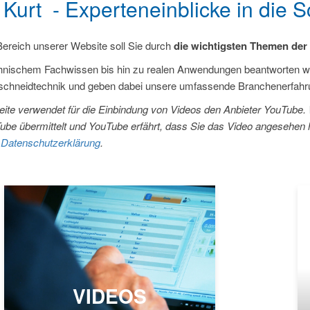
 Kurt - Experteneinblicke in die 
Bereich unserer Website soll Sie durch
die wichtigsten Themen der
hnischem Fachwissen bis hin zu realen Anwendungen beantworten wir
chneidtechnik und geben dabei unsere umfassende Branchenerfahrung
eite verwendet für die Einbindung von Videos den Anbieter YouTube. 
ube übermittelt und YouTube erfährt, dass Sie das Video angesehen h
r
Datenschutzerklärung
.
VIDEOS