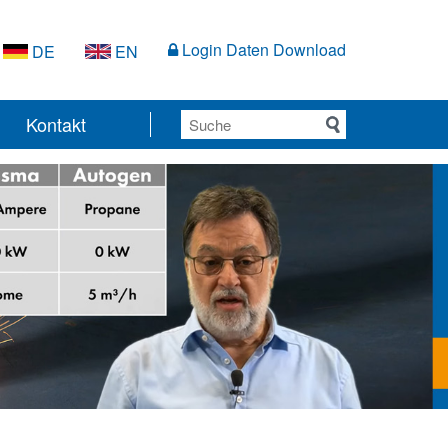
Login Daten Download
DE
EN
Kontakt