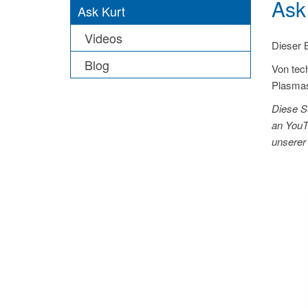
Ask
Ask Kurt
Videos
Dieser 
Blog
Von tec
Plasmas
Diese S
an YouT
unsere