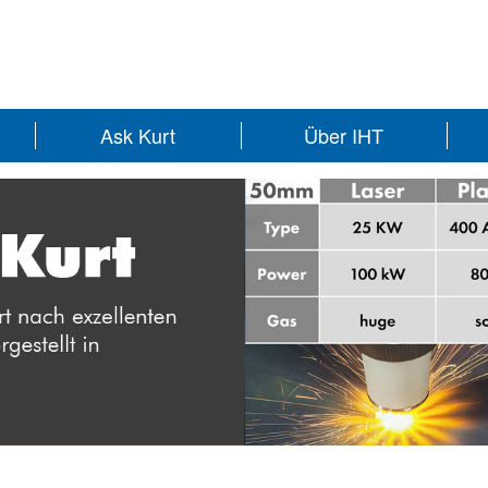
Ask Kurt
Über IHT