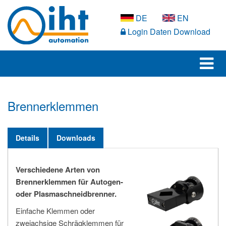
DE
EN
Login Daten Download
Brennerklemmen
Details
Downloads
Verschiedene Arten von
Brennerklemmen für Autogen-
oder Plasmaschneidbrenner.
Einfache Klemmen oder
zweiachsige Schrägklemmen für