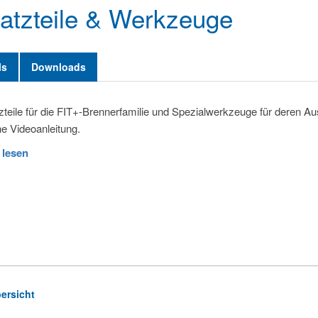
atzteile & Werkzeuge
ls
Downloads
zteile für die FIT+-Brennerfamilie und Spezialwerkzeuge für deren Au
ne Videoanleitung.
 lesen
ersicht