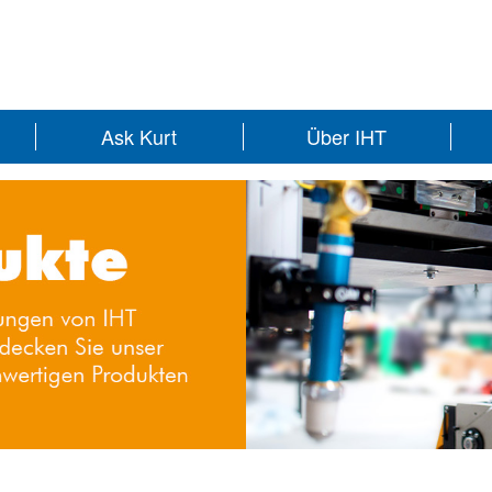
Ask Kurt
Über IHT