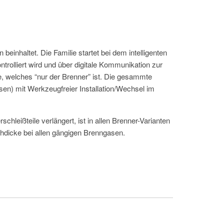
einhaltet. Die Familie startet bei dem intelligenten
trolliert wird und über digitale Kommunikation zur
e, welches “nur der Brenner” ist. Die gesammte
sen) mit Werkzeugfreier Installation/Wechsel im
hleißteile verlängert, ist in allen Brenner-Varianten
hdicke bei allen gängigen Brenngasen.